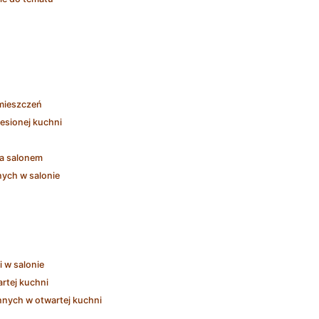
omieszczeń
esionej kuchni
 a salonem
ych w salonie
 w salonie
rtej kuchni
nnych w otwartej kuchni