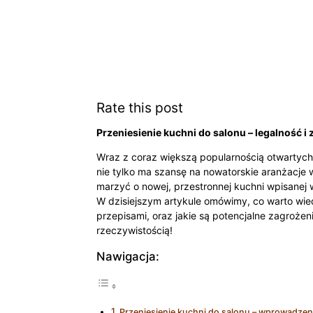
Rate this post
Przeniesienie kuchni do salonu – legalność i
Wraz z coraz większą popularnością otwartych 
nie tylko ma szansę na nowatorskie aranżacje 
marzyć o nowej, przestronnej kuchni wpisanej
W dzisiejszym artykule omówimy, co warto wied
przepisami, oraz jakie są potencjalne zagrożen
rzeczywistością!
Nawigacja:
Przeniesienie kuchni do salonu – wprowadzen