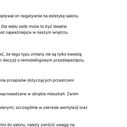
pływał on negatywnie na estetykę salonu.
. Dla wielu osób może to być idealne
est najważniejsze w naszym wnętrzu.
eć, że tego typu zmiany nie są tylko kwestią
iem decyzji o remodelingowym przedsięwzięciu.
nia przepisów dotyczących przestrzeni
yć wprowadzane w obrębie mieszkań. Zanim
anymi, szczególnie w zakresie wentylacji oraz
ni do salonu, należy zwrócić uwagę na: