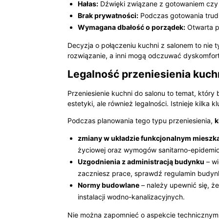
Hałas:
Dźwięki związane z gotowaniem czy
Brak prywatności:
Podczas gotowania trud
Wymagana dbałość o porządek:
Otwarta p
Decyzja o połączeniu kuchni z salonem to nie t
rozwiązanie, a inni mogą odczuwać dyskomfor
Legalność przeniesienia kuch
Przeniesienie kuchni do salonu to temat, który 
estetyki, ale również legalności. Istnieje ki
Podczas planowania tego typu przeniesienia,
k
zmiany w układzie funkcjonalnym mieszk
życiowej oraz wymogów sanitarno-epidemio
Uzgodnienia z administracją budynku
– wi
zaczniesz prace, sprawdź regulamin budyn
Normy budowlane
– należy upewnić się, ż
instalacji wodno-kanalizacyjnych.
Nie można zapomnieć o aspekcie technicznym,