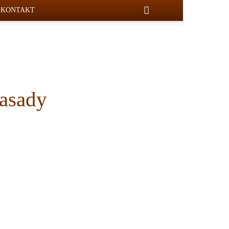
KONTAKT
zasady