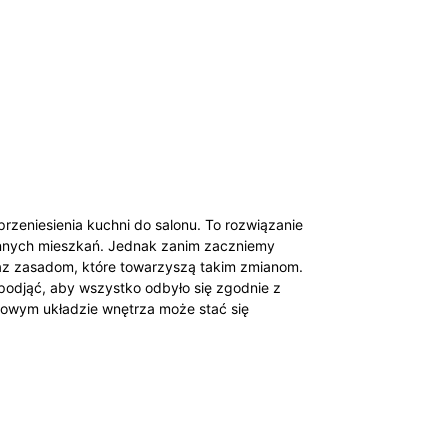
rzeniesienia kuchni do salonu. To rozwiązanie
tronnych mieszkań. Jednak zanim zaczniemy
raz zasadom, które towarzyszą takim zmianom.
 podjąć, aby wszystko odbyło się zgodnie z
o nowym układzie wnętrza może stać się