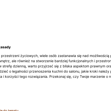
 zasady
przestrzeni życiowych, wiele osób zastanawia się nad możliwością p
wnętrz, ale również na stworzenie bardziej funkcjonalnych i przes
 w strefę dzienną, warto przyjrzeć się z bliska aspektom prawnym o
zieć o legalności przenoszenia kuchni do salonu, jakie kroki należy
ia i korzyści tego rozwiązania. Przekonaj się, czy Twoje marzenie 
ie do tematu