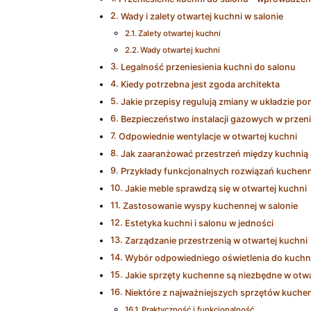
Wady i zalety otwartej kuchni w salonie
Zalety otwartej kuchni
Wady otwartej kuchni
Legalność przeniesienia kuchni do salonu
Kiedy potrzebna jest zgoda architekta
Jakie przepisy regulują zmiany w układzie p
Bezpieczeństwo instalacji gazowych w przeni
Odpowiednie wentylacje w otwartej kuchni
Jak zaaranżować przestrzeń między kuchnią
Przykłady funkcjonalnych rozwiązań kuchenn
Jakie meble sprawdzą się w otwartej kuchni
Zastosowanie wyspy kuchennej w salonie
Estetyka kuchni i salonu w jedności
Zarządzanie przestrzenią w otwartej kuchni
Wybór odpowiedniego oświetlenia do kuchni
Jakie sprzęty kuchenne są niezbędne w otwa
Niektóre z najważniejszych sprzętów kuche
Praktyczność i funkcjonalność