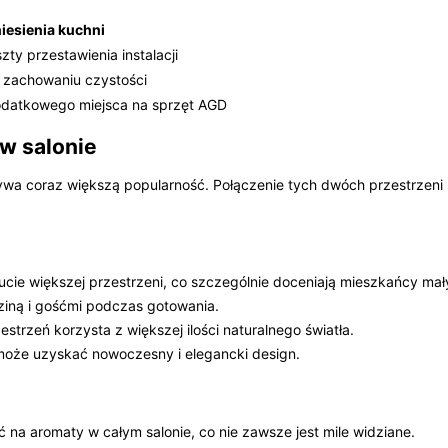
iesienia kuchni
ty przestawienia instalacji
 zachowaniu czystości
odatkowego miejsca na sprzęt AGD
 w salonie
bywa coraz większą popularność. Połączenie tych dwóch przestrzeni 
cie większej przestrzeni, co szczególnie doceniają mieszkańcy ma
dziną i gośćmi podczas gotowania.
trzeń korzysta z większej ilości naturalnego światła.
oże uzyskać nowoczesny i elegancki design.
na aromaty w całym salonie, co nie zawsze jest mile widziane.