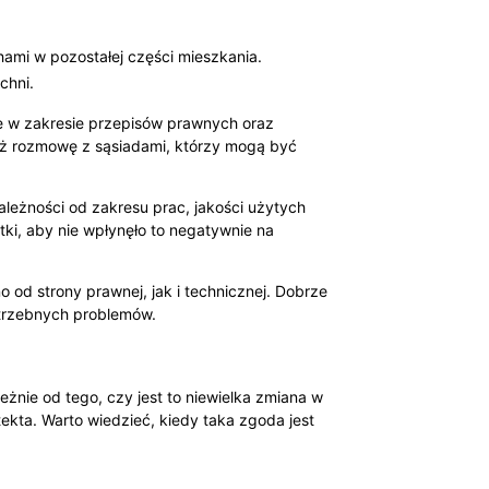
ami w pozostałej części mieszkania.
chni.
oże w zakresie przepisów prawnych oraz
ież rozmowę z sąsiadami, którzy mogą być
leżności od zakresu prac, jakości użytych
ki, aby nie wpłynęło to negatywnie na
od strony prawnej, jak i technicznej. Dobrze
otrzebnych problemów.
żnie od tego, czy jest to niewielka zmiana w
kta. Warto wiedzieć, kiedy taka zgoda jest