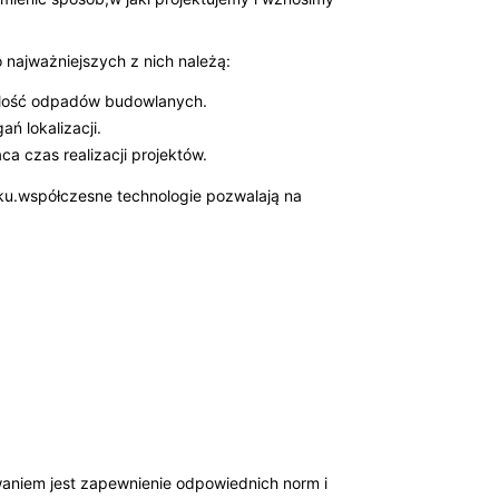
 najważniejszych z nich należą:
 ilość odpadów budowlanych.
 lokalizacji.
a czas realizacji projektów.
ku.współczesne technologie pozwalają na
niem jest zapewnienie odpowiednich norm i