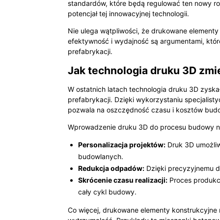
standardów, które będą regulować ten nowy rod
potencjał tej innowacyjnej technologii.
Nie ulega wątpliwości, że drukowane elementy
efektywność i wydajność są argumentami, któr
prefabrykacji.
Jak technologia druku 3D zmi
W ostatnich latach technologia druku 3D zysk
prefabrykacji. Dzięki wykorzystaniu specjalis
pozwala na oszczędność czasu i kosztów bud
Wprowadzenie druku 3D do procesu budowy nies
Personalizacja projektów:
Druk 3D umożliwi
budowlanych.
Redukcja odpadów:
Dzięki precyzyjnemu do
Skrócenie czasu realizacji:
Proces produkcj
cały cykl budowy.
Co więcej, drukowane elementy konstrukcyjne 