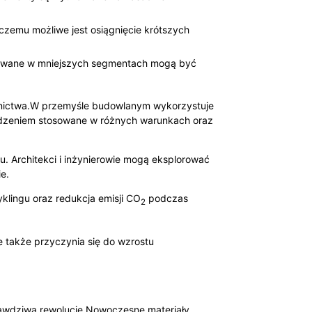
zemu możliwe jest osiągnięcie krótszych
ukowane w mniejszych segmentach mogą być
ownictwa.W przemyśle budowlanym wykorzystuje
owodzeniem stosowane w różnych warunkach oraz
. Architekci i inżynierowie mogą eksplorować
e.
klingu oraz redukcja emisji CO
podczas
2
e także przyczynia się do wzrostu
prawdziwą rewolucję.Nowoczesne materiały