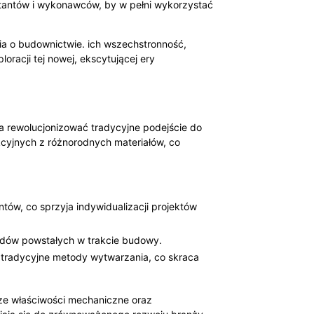
ektantów i wykonawców, by w pełni wykorzystać
ia o budownictwie. ich wszechstronność,
racji tej nowej, ekscytującej ery
a rewolucjonizować tradycyjne podejście do
kcyjnych z różnorodnych materiałów, co
ów, co sprzyja indywidualizacji projektów
padów powstałych w trakcie budowy.
 tradycyjne metody wytwarzania, co skraca
ze właściwości mechaniczne oraz