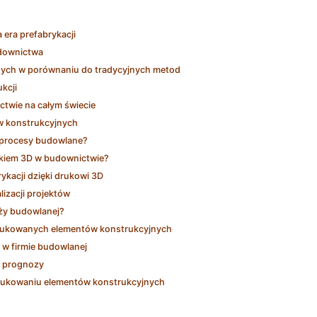
era prefabrykacji
udownictwa
nych w porównaniu do tradycyjnych metod
kcji
twie na całym świecie
w konstrukcyjnych
 procesy budowlane?
ukiem 3D w budownictwie?
kacji dzięki drukowi 3D
izacji projektów
nży budowlanej?
i drukowanych elementów konstrukcyjnych
 w firmie budowlanej
 i prognozy
rukowaniu elementów konstrukcyjnych