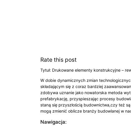
Rate this post
Tytuł: Drukowane elementy konstrukcyjne – rew
W dobie dynamicznych zmian technologicznych,
składającym się z coraz bardziej zaawansowany
zdobywa uznanie jako nowatorska metoda wytw
prefabrykację, przyspieszając procesy budowla
staną się przyszłością budownictwa,czy też s
mogą zmienić oblicze branży budowlanej w na
Nawigacja: