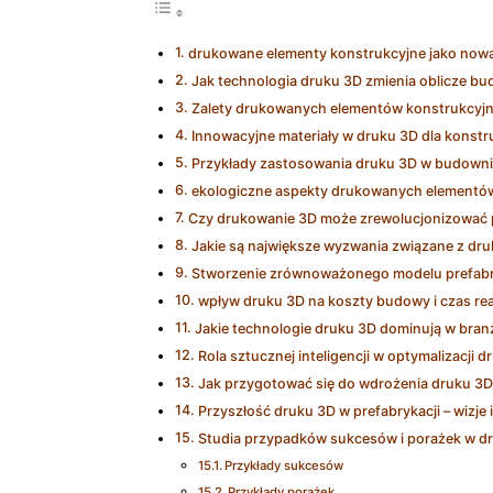
drukowane elementy konstrukcyjne jako nowa 
Jak technologia druku 3D zmienia oblicze b
Zalety drukowanych elementów konstrukcyj
Innowacyjne materiały w druku 3D dla konstru
Przykłady zastosowania druku 3D w budownic
ekologiczne aspekty drukowanych elementó
Czy drukowanie 3D może zrewolucjonizować
Jakie są największe wyzwania związane z dr
Stworzenie zrównoważonego modelu prefabry
wpływ druku 3D na koszty budowy i czas real
Jakie technologie druku 3D dominują w bra
Rola sztucznej inteligencji w optymalizacj
Jak przygotować się do wdrożenia druku 3D
Przyszłość druku 3D w prefabrykacji – wizje
Studia przypadków sukcesów i porażek w d
Przykłady sukcesów
Przykłady porażek