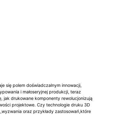
je się polem doświadczalnym innowacji,
owania i małoseryjnej produkcji, teraz
ę, jak drukowane komponenty rewolucjonizują
iwości projektowe. Czy technologie druku 3D
y,wyzwania oraz przykłady zastosowań,które