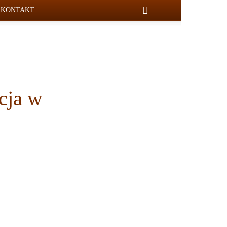
KONTAKT
cja w