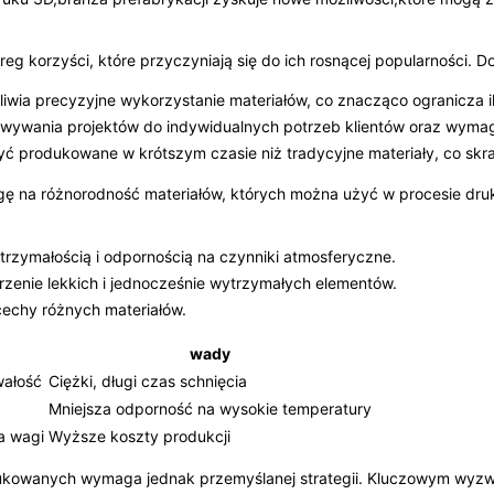
g korzyści, które przyczyniają się do ich rosnącej popularności. Do
iwia precyzyjne wykorzystanie materiałów, co znacząco ogranicza
ywania projektów do indywidualnych potrzeb klientów oraz wymagań
 produkowane w krótszym czasie niż tradycyjne materiały, co skrac
gę na różnorodność materiałów, których można użyć w procesie dru
trzymałością i odpornością na czynniki atmosferyczne.
rzenie lekkich i jednocześnie wytrzymałych elementów.
echy różnych materiałów.
wady
wałość
Ciężki, długi czas schnięcia
Mniejsza odporność na wysokie temperatury
a wagi
Wyższe koszty produkcji
owanych wymaga jednak przemyślanej strategii. Kluczowym wyzwa