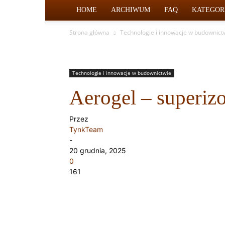
HOME
ARCHIWUM
FAQ
KATEGOR
Strona główna
Technologie i innowacje w budownict
Technologie i innowacje w budownictwie
Aerogel – superizo
Przez
TynkTeam
-
20 grudnia, 2025
0
161