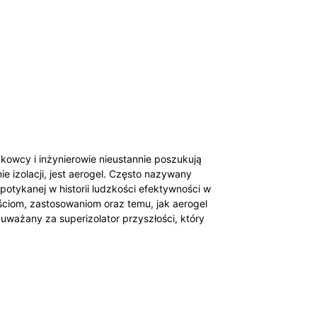
kowcy i inżynierowie nieustannie poszukują
e izolacji, jest aerogel. Często nazywany
spotykanej w historii ludzkości efektywności w
ściom, zastosowaniom oraz temu, jak aerogel
uważany za superizolator przyszłości, który