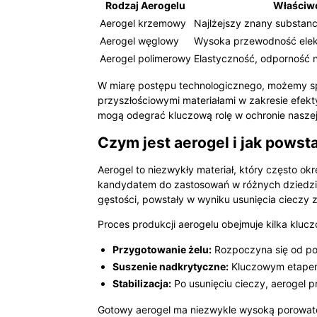
Rodzaj Aerogelu
Właściw
Aerogel krzemowy
Najlżejszy znany substancj
Aerogel węglowy
Wysoka przewodność elek
Aerogel polimerowy
Elastyczność, odporność 
W miarę postępu technologicznego, możemy spod
przyszłościowymi materiałami w zakresie efekt
mogą odegrać kluczową rolę w ochronie naszej
Czym jest aerogel i jak powst
Aerogel to niezwykły materiał, który często okr
kandydatem do zastosowań w różnych dziedzina
gęstości, powstały w wyniku usunięcia cieczy z
Proces produkcji aerogelu obejmuje kilka kluc
Przygotowanie żelu:
Rozpoczyna się od poł
Suszenie nadkrytyczne:
Kluczowym etapem 
Stabilizacja:
Po usunięciu cieczy, aerogel pr
Gotowy aerogel ma niezwykle wysoką porowato