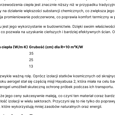
zewodzenia ciepła jest znacznie niższy niż w przypadku tradycyjn
y na działanie większości substancji chemicznych, co zwiększa jego 
bija promieniowanie podczerwone, co poprawia komfort termiczny w
jest jego wykorzystanie w budownictwie. Dzięki swoim właściwośc
, co pozwala na uzyskanie cieńszych i bardziej efektywnych ścian.
 ciepła (W/m·K)
Grubość (cm) dla R=10 m²K/W
35
25
13
ykle ważną rolę. Oprócz izolacji statków kosmicznych od skrajnyc
 aerogel stał się częścią misji Hayabusa 2, która miała na celu bad
erogel umożliwił skuteczną ochronę próbek podczas ich transportu.
 że jego ceny sukcesywnie maleją, co czyni ten materiał coraz bardzi
ość izolacji w wielu sektorach. Przyczyni się to nie tylko do popr
które wykorzystują mniej zasobów naturalnych oraz energii.