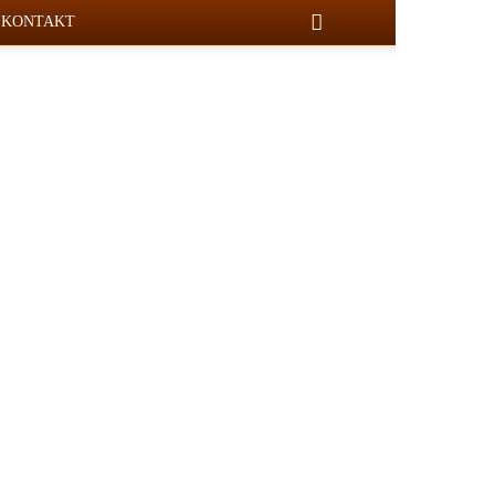
KONTAKT