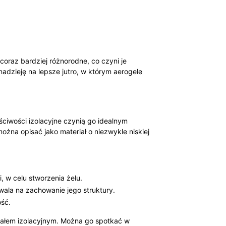
oraz bardziej różnorodne, co czyni je
adzieję na lepsze jutro, w którym aerogele
aściwości izolacyjne czynią go idealnym
na opisać jako materiał o niezwykle niskiej
 w celu stworzenia żelu.
ala na zachowanie jego struktury.
ość.
iałem izolacyjnym. Można go spotkać w