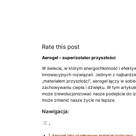
Rate this post
Aerogel – superizolator przyszłości
W świecie, w którym energochłonność i efektyw
innowacyjnych rozwiązań. Jednym z najbardziej 
„materiałem przyszłości”, aerogel łączy w sobi
zachowywaniu ciepła i dźwięku. W tym artykule
może zrewolucjonizować nasze podejście do izo
może zmienić nasze życie na lepsze.
Nawigacja:
Aerogel jako przełomowy materiał izolacyjny