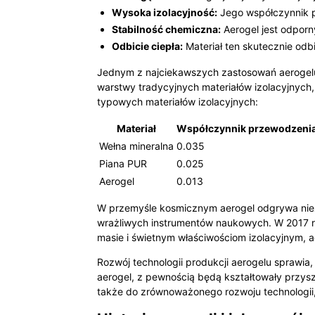
Wysoka izolacyjność:
Jego współczynnik pr
Stabilność chemiczna:
Aerogel jest odporn
Odbicie ciepła:
Materiał ten skutecznie od
Jednym z najciekawszych zastosowań aerogelu 
warstwy tradycyjnych materiałów izolacyjnych
typowych materiałów izolacyjnych:
Materiał
Współczynnik przewodzenia
Wełna mineralna
0.035
Piana PUR
0.025
Aerogel
0.013
W przemyśle kosmicznym aerogel odgrywa niezw
wrażliwych instrumentów naukowych. W 2017 roku
masie i świetnym właściwościom izolacyjnym, a
Rozwój technologii produkcji aerogelu sprawia,
aerogel, z pewnością będą kształtowały przyszł
także do zrównoważonego rozwoju technologii, 