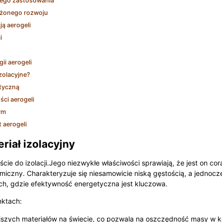
nego zastosowania
ażonego rozwoju
ą aerogeli
i
ii aerogeli
zolacyjne?
tyczną
ci aerogeli
ym
 aerogeli
riał izolacyjny
ejście do izolacji.Jego niezwykłe właściwości sprawiają, że jest on 
iczny. Charakteryzuje się niesamowicie niską gęstością, a jednoc
ch, gdzie efektywność energetyczna jest kluczowa.
nktach:
ejszych materiałów na świecie, co pozwala na oszczędność masy w k